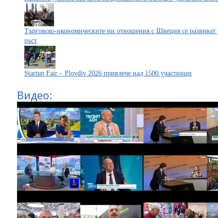
Търговско-икономическите ни отношения с Швеция се развиват
ръст
Startup Fair – Plovdiv 2026 привлече над 1500 участници
Видео: