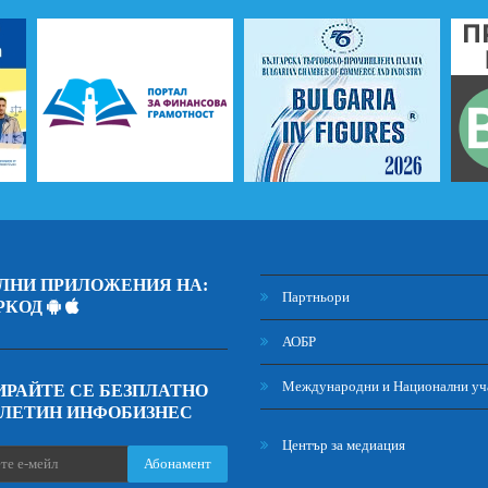
ЛНИ ПРИЛОЖЕНИЯ НА:
Партньори
РКОД
АОБР
Международни и Национални уч
РАЙТЕ СЕ БЕЗПЛАТНО
ЮЛЕТИН ИНФОБИЗНЕС
Център за медиация
Абонамент