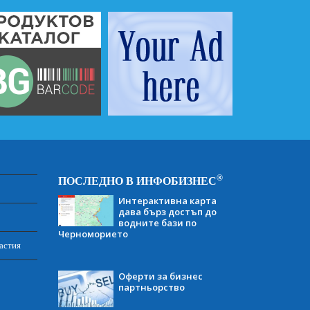
®
ПОСЛЕДНО В ИНФОБИЗНЕС
Интерактивна карта
дава бърз достъп до
водните бази по
Черноморието
астия
Оферти за бизнес
партньорство