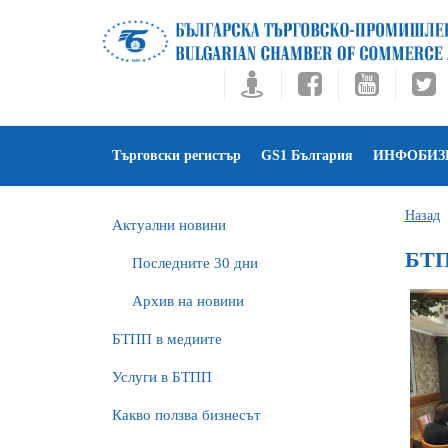
Търговски регистър
GS1 България
ИНФОБИЗ
Назад
Актуални новини
БТП
Последните 30 дни
Архив на новини
БTПП в медиите
Услуги в БТПП
Какво ползва бизнесът