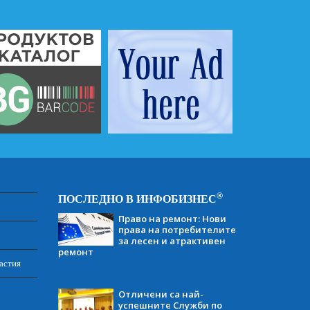
®
ПОСЛЕДНО В ИНФОБИЗНЕС
Право на ремонт: Нови
права на потребителите
за лесен и атрактивен
ремонт
астия
Отличени са най-
успешните Служби по