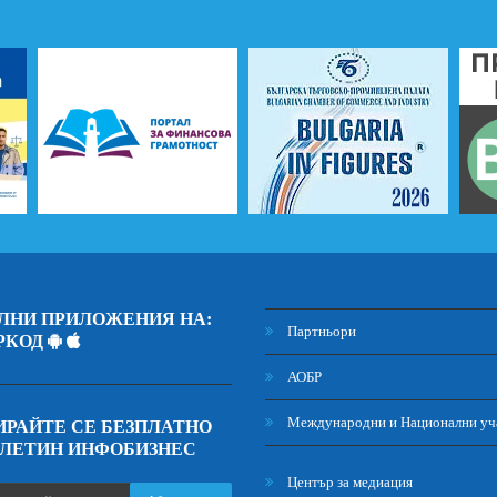
ЛНИ ПРИЛОЖЕНИЯ НА:
Партньори
РКОД
АОБР
Международни и Национални уч
РАЙТЕ СЕ БЕЗПЛАТНО
ЮЛЕТИН ИНФОБИЗНЕС
Център за медиация