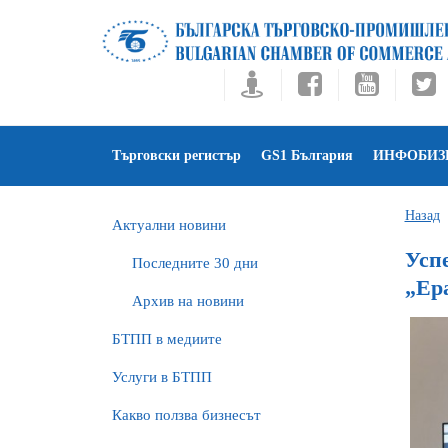
Търговски регистър
GS1 България
ИНФОБИЗ
Назад
Актуални новини
Усп
Последните 30 дни
„Ер
Архив на новини
БTПП в медиите
Услуги в БТПП
Какво ползва бизнесът