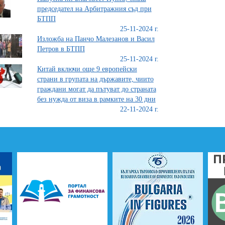
председател на Арбитражния съд при
БТПП
25-11-2024 г.
Изложба на Панчо Малезанов и Васил
Петров в БТПП
25-11-2024 г.
Китай включи още 9 европейски
страни в групата на държавите, чиито
граждани могат да пътуват до страната
без нужда от виза в рамките на 30 дни
22-11-2024 г.