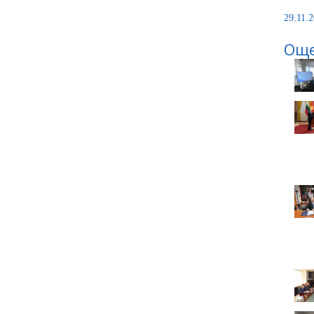
29.11.2
Още