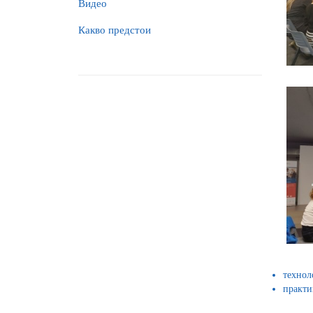
Видео
Какво предстои
технол
практи