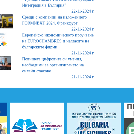
Интеграция в България"
22-11-2024 г.
Срещи с компании на изложението
FORMNEXT 2024, Франкфурт
22-11-2024 г.
Европейско икономическото проучване
на EUROCHAMBRES и нагласите на
българските фирми
21-11-2024 г.
Повишете цифровите си умения,
необходими за организирането на
онлайн стажове
21-11-2024 г.