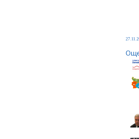
27.11.2
Още