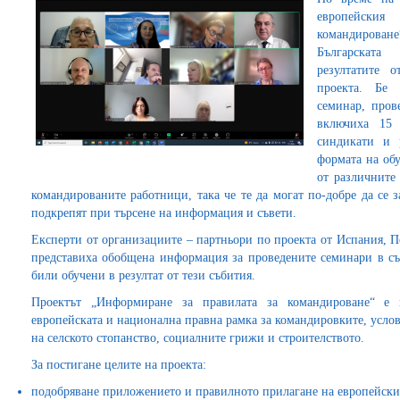
европейския
командироване
Българската 
резултатите 
проекта. Бе 
семинар, пров
включиха 15 
синдикати и 
формата на обу
от различните
командированите работници, така че те да могат по-добре да се 
подкрепят при търсене на информация и съвети.
Експерти от организациите – партньори по проекта от Испания, П
представиха обобщена информация за проведените семинари в съ
били обучени в резултат от тези събития.
Проектът „Информиране за правилата за командироване“ е 
европейската и национална правна рамка за командировките, услов
на селското стопанство, социалните грижи и строителството.
За постигане целите на проекта:
подобряване приложението и правилното прилагане на европейски