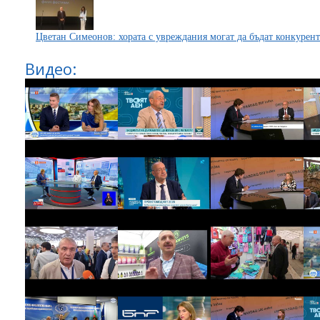
Цветан Симеонов: хората с увреждания могат да бъдат конкурен
Видео: