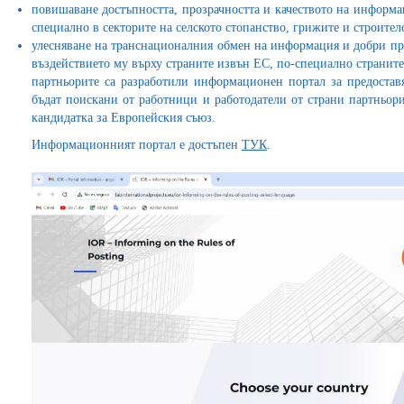
повишаване достъпността, прозрачността и качеството на информац
специално в секторите на селското стопанство, грижите и строител
улесняване на транснационалния обмен на информация и добри пра
въздействието му върху страните извън ЕС, по-специално страните
партньорите са разработили информационен портал за предостав
бъдат поискани от работници и работодатели от страни партньори
кандидатка за Европейския съюз.
Информационният портал е достъпен
ТУК
.