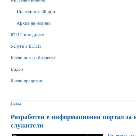
Актуални новини
Последните 30 дни
Архив на новини
БTПП в медиите
Услуги в БТПП
Какво ползва бизнесът
Видео
Какво предстои
Назад
Разработен е информационен портал за 
служители
По време на 