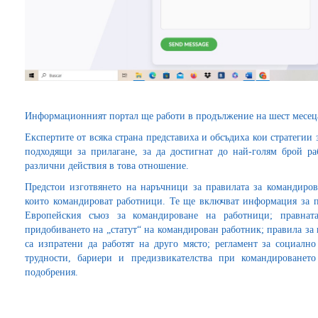
Информационният портал ще работи в продължение на шест месеца (
Експертите от всяка страна представиха и обсъдиха кои стратегии 
подходящи за прилагане, за да достигнат до най-голям брой р
различни действия в това отношение.
Предстои изготвянето на наръчници за правилата за командиров
които командироват работници. Те ще включват информация за пр
Европейския съюз за командироване на работници; правнат
придобиването на „статут“ на командирован работник; правила за
са изпратени да работят на друго място; регламент за социалн
трудности, бариери и предизвикателства при командированет
подобрения.