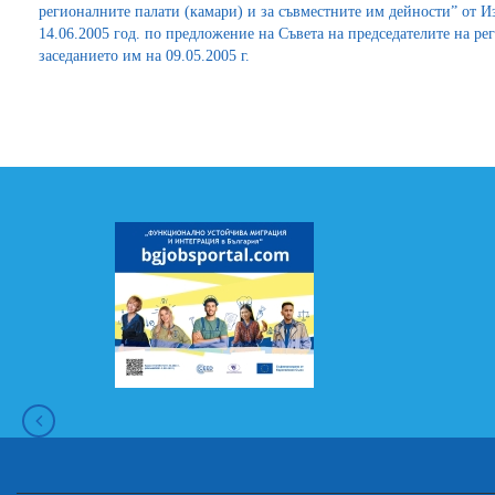
регионалните палати (камари) и за съвместните им дейности” от 
14.06.2005 год. по предложение на Съвета на председателите на ре
заседанието им на 09.05.2005 г.