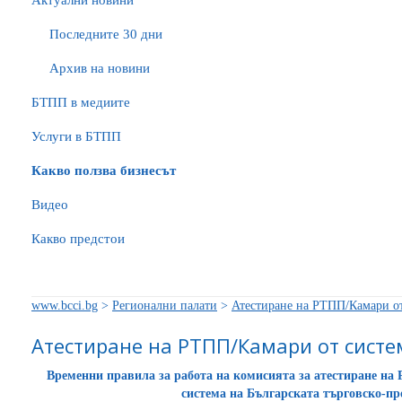
Актуални новини
Последните 30 дни
Архив на новини
БTПП в медиите
Услуги в БТПП
Какво ползва бизнесът
Видео
Какво предстои
www.bcci.bg
>
Регионални палати
>
Атестиране на РТПП/Камари от
Атестиране на РТПП/Камари от систе
Временни правила за работа на комисията за атестиране на
система на Българската търговско-