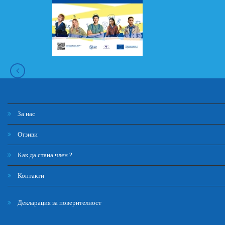
За нас
Отзиви
Как да стана член ?
Контакти
Декларация за поверителност