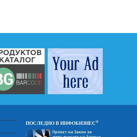
®
ПОСЛЕДНО В ИНФОБИЗНЕС
Проект на Закон за
допълнение на Закона