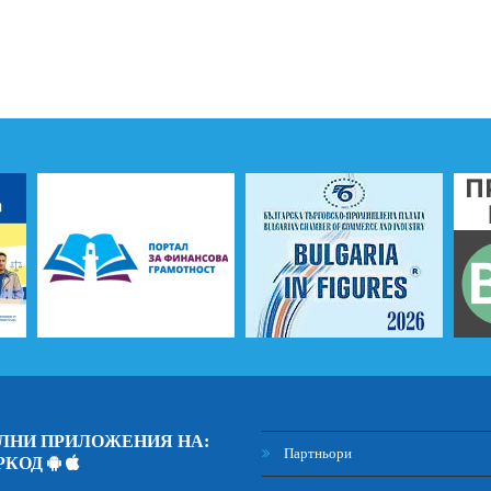
ЛНИ ПРИЛОЖЕНИЯ НА:
Партньори
РКОД