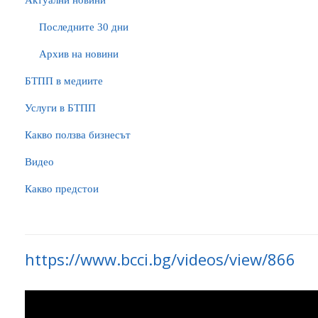
Актуални новини
Последните 30 дни
Архив на новини
БTПП в медиите
Услуги в БТПП
Какво ползва бизнесът
Видео
Какво предстои
https://www.bcci.bg/videos/view/866