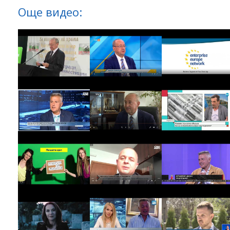
Още видео: