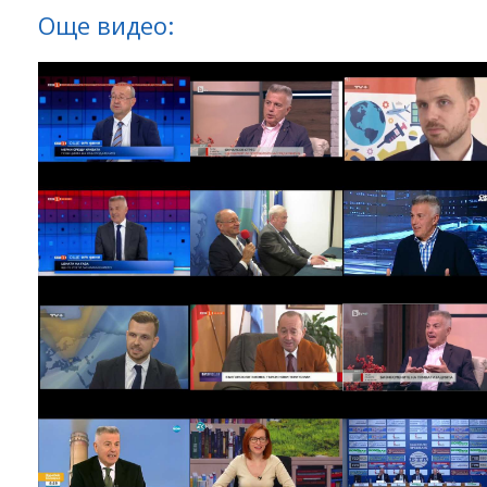
Още видео: