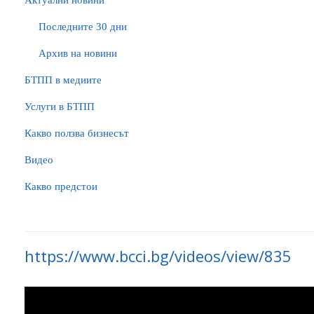
Актуални новини
Последните 30 дни
Архив на новини
БTПП в медиите
Услуги в БТПП
Какво ползва бизнесът
Видео
Какво предстои
https://www.bcci.bg/videos/view/835