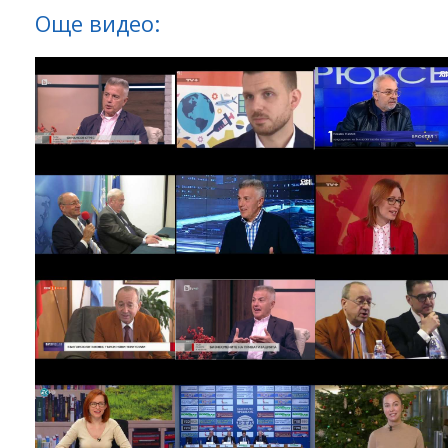
Още видео: