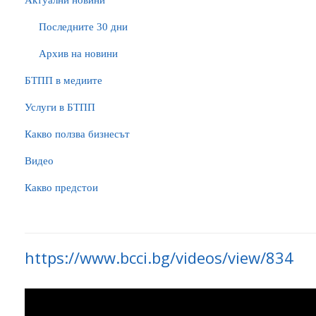
Актуални новини
Последните 30 дни
Архив на новини
БTПП в медиите
Услуги в БТПП
Какво ползва бизнесът
Видео
Какво предстои
https://www.bcci.bg/videos/view/834