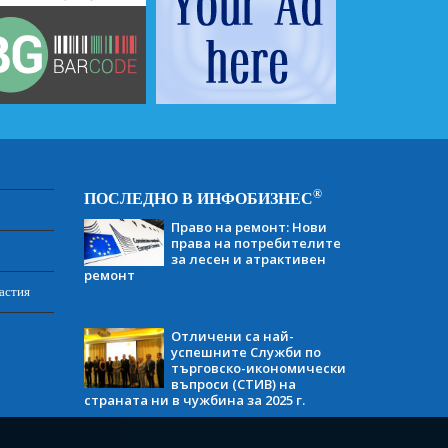
®
ПОСЛЕДНО В ИНФОБИЗНЕС
Право на ремонт: Нови
права на потребителите
за лесен и атрактивен
ремонт
астия
Отличени са най-
успешните Служби по
търговско-икономически
въпроси (СТИВ) на
страната ни в чужбина за 2025 г.