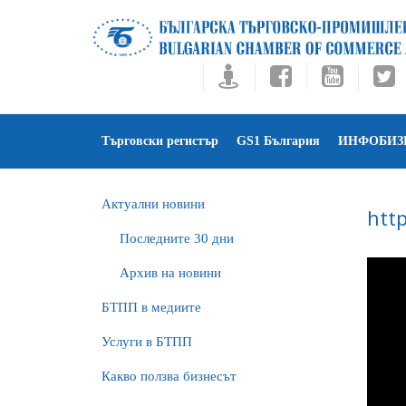
Търговски регистър
GS1 България
ИНФОБИЗ
Актуални новини
htt
Последните 30 дни
Архив на новини
БTПП в медиите
Услуги в БТПП
Какво ползва бизнесът