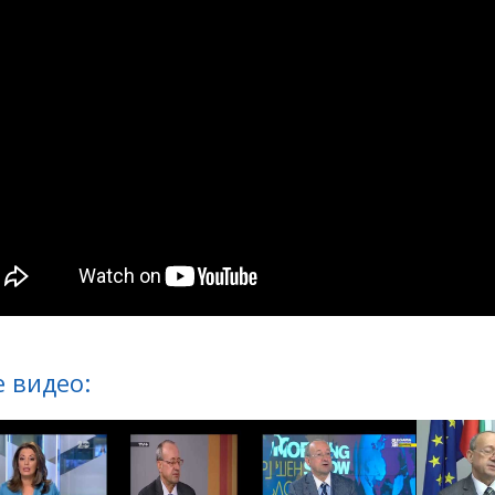
 видео: