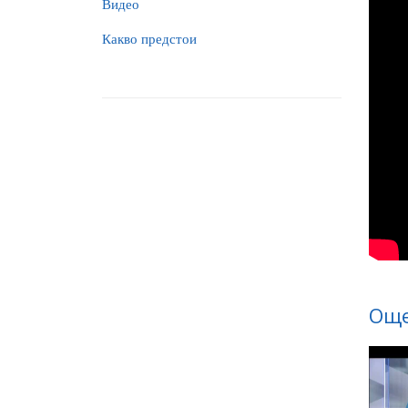
Видео
Какво предстои
Още