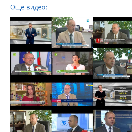
Още видео: