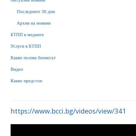
Актуални новини
Последните 30 дни
Архив на новини
БTПП в медиите
Услуги в БТПП
Какво ползва бизнесът
Видео
Какво предстои
https://www.bcci.bg/videos/view/341