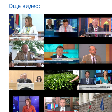
Още видео: