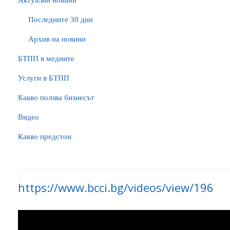
Актуални новини
Последните 30 дни
Архив на новини
БTПП в медиите
Услуги в БТПП
Какво ползва бизнесът
Видео
Какво предстои
https://www.bcci.bg/videos/view/196