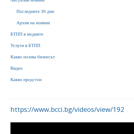
Актуални новини
Последните 30 дни
Архив на новини
БTПП в медиите
Услуги в БТПП
Какво ползва бизнесът
Видео
Какво предстои
https://www.bcci.bg/videos/view/192