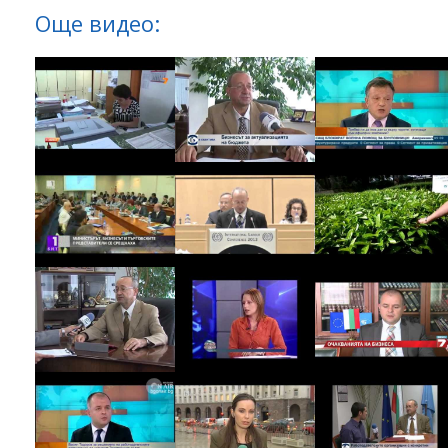
Още видео: