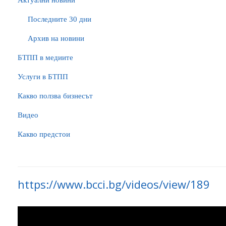
Актуални новини
Последните 30 дни
Архив на новини
БTПП в медиите
Услуги в БТПП
Какво ползва бизнесът
Видео
Какво предстои
https://www.bcci.bg/videos/view/189