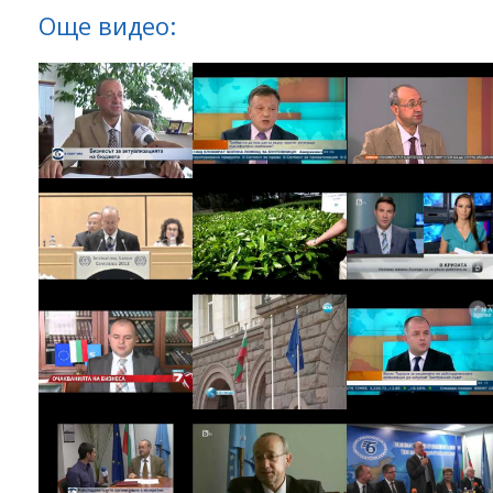
Още видео: