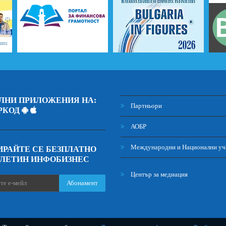
ЛНИ ПРИЛОЖЕНИЯ НА:
Партньори
РКОД
АОБР
Международни и Национални уч
РАЙТЕ СЕ БЕЗПЛАТНО
ЮЛЕТИН ИНФОБИЗНЕС
Център за медиация
Абонамент