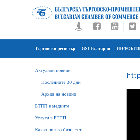
Търговски регистър
GS1 България
ИНФОБИЗ
Актуални новини
htt
Последните 30 дни
Архив на новини
БTПП в медиите
Услуги в БТПП
Какво ползва бизнесът