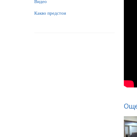
Видео
Какво предстои
Още