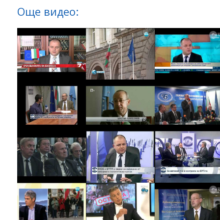
Още видео: