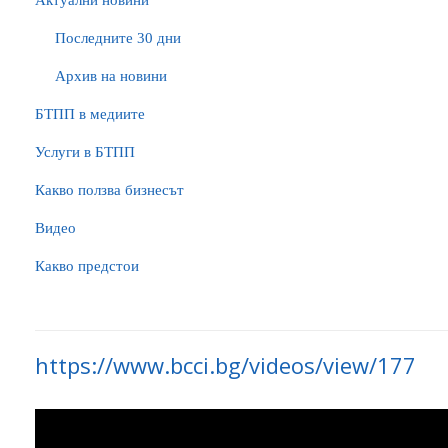
Актуални новини
Последните 30 дни
Архив на новини
БTПП в медиите
Услуги в БТПП
Какво ползва бизнесът
Видео
Какво предстои
https://www.bcci.bg/videos/view/177