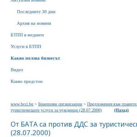
Актуални новини
Последните 30 дни
Архив на новини
БTПП в медиите
Услуги в БТПП
Какво ползва бизнесът
Видео
Какво предстои
www.bcci.bg
>
Браншови организации
>
Предложения към правите
туристическите услуги за чужденци (28.07.2000)
(Назад)
От БАТА са против ДДС за туристичес
(28.07.2000)