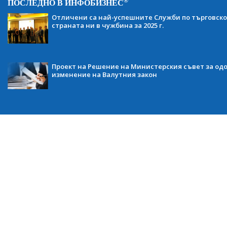
®
ПОСЛЕДНО В ИНФОБИЗНЕС
Отличени са най-успешните Служби по търговско
страната ни в чужбина за 2025 г.
Проект на Решение на Министерския съвет за одо
изменение на Валутния закон