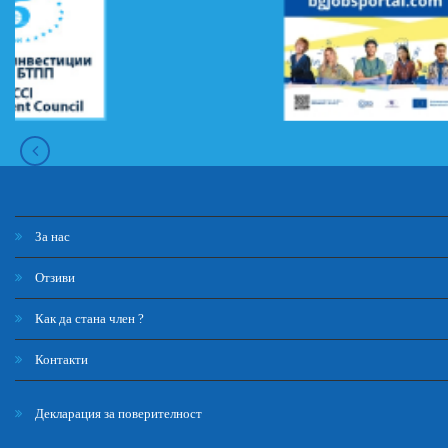
За нас
Отзиви
Как да стана член ?
Контакти
Декларация за поверителност