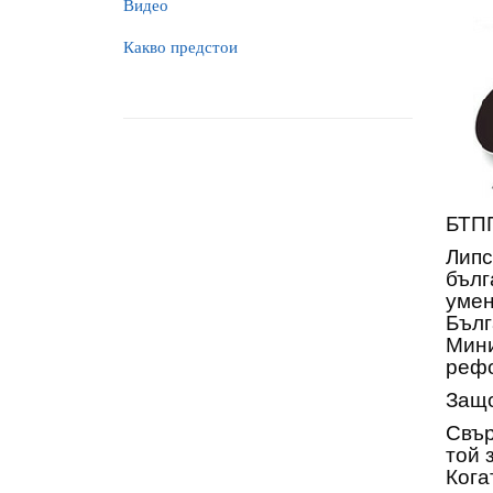
Видео
Какво предстои
БТПП
Липс
бълг
умен
Бълг
Мини
реф
Защо
Свър
той 
Кога