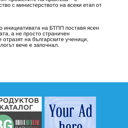
тво с министерството на всеки етап от
о инициативата на БТПП поставя ясен
ата, а не просто страничен
е отразят на българските ученици,
логът вече е започнал.