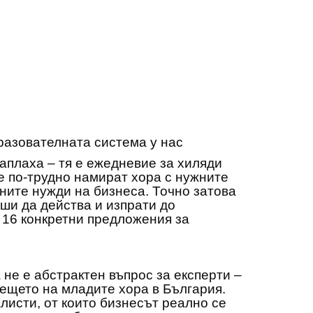
разователната система у нас
аплаха – тя е ежедневие за хиляди
е по-трудно намират хора с нужните
ните нужди на бизнеса. Точно затова
ши да действа и изпрати до
 16 конкретни предложения за
не е абстрактен въпрос за експерти –
дещето на младите хора в България.
листи, от които бизнесът реално се