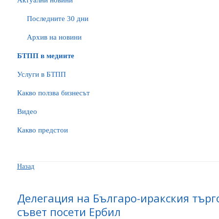
Актуални новини
Последните 30 дни
Архив на новини
БTПП в медиите
Услуги в БТПП
Какво ползва бизнесът
Видео
Какво предстои
Назад
Делегация на Българо-иракския тър
съвет посети Ербил