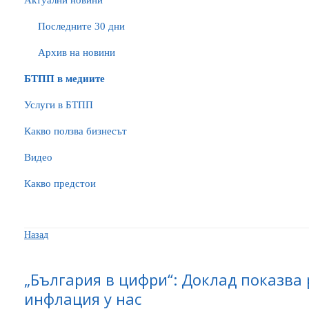
Актуални новини
Последните 30 дни
Архив на новини
БTПП в медиите
Услуги в БТПП
Какво ползва бизнесът
Видео
Какво предстои
Назад
„България в цифри“: Доклад показва 
инфлация у нас