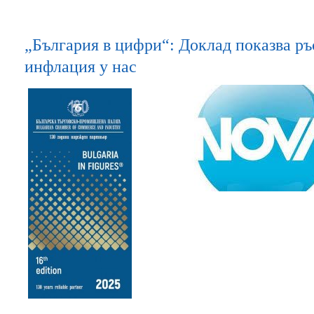
„България в цифри“: Доклад показва ръ
инфлация у нас