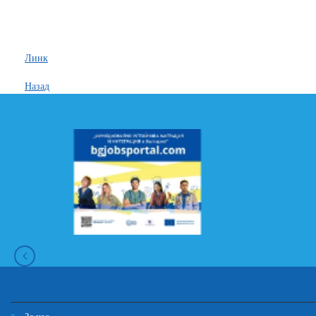
Линк
Назад