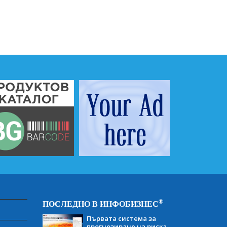
®
ПОСЛЕДНО В ИНФОБИЗНЕС
Първата система за
прогнозиране на риска