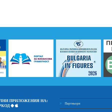
ЛНИ ПРИЛОЖЕНИЯ НА:
Партньори
РКОД