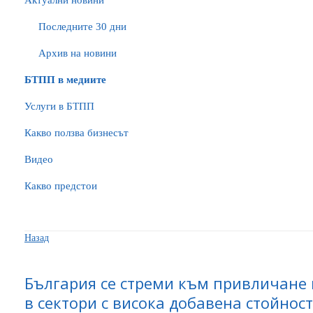
Актуални новини
Последните 30 дни
Архив на новини
БTПП в медиите
Услуги в БТПП
Какво ползва бизнесът
Видео
Какво предстои
Назад
България се стреми към привличане 
в сектори с висока добавена стойност