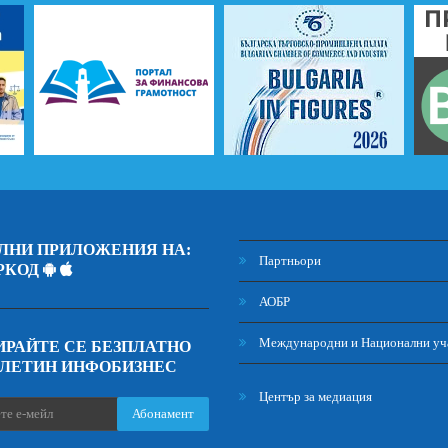
ЛНИ ПРИЛОЖЕНИЯ НА:
Партньори
РКОД
АОБР
Международни и Национални уч
РАЙТЕ СЕ БЕЗПЛАТНО
ЮЛЕТИН ИНФОБИЗНЕС
Център за медиация
Абонамент