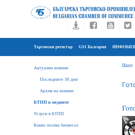
Търговски регистър
GS1 България
ИНФОБИЗ
Назад
Актуални новини
Последните 30 дни
Гот
Архив на новини
БTПП в медиите
Гото
Услуги в БТПП
Какво ползва бизнесът