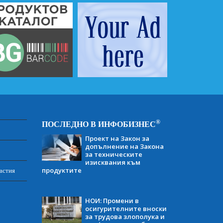
®
ПОСЛЕДНО В ИНФОБИЗНЕС
Проект на Закон за
допълнение на Закона
за техническите
изисквания към
продуктите
астия
НОИ: Промени в
осигурителните вноски
за трудова злополука и