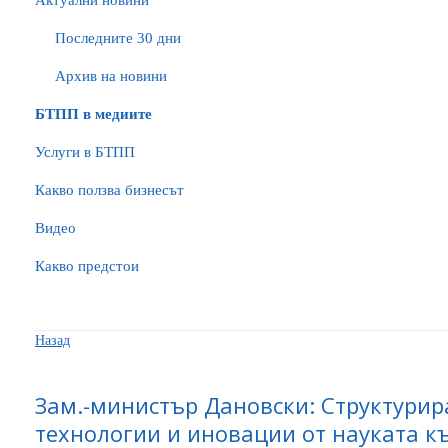
Актуални новини
Последните 30 дни
Архив на новини
БTПП в медиите
Услуги в БТПП
Какво ползва бизнесът
Видео
Какво предстои
Назад
Зам.-министър Дановски: Структурир
технологии и иновации от науката к