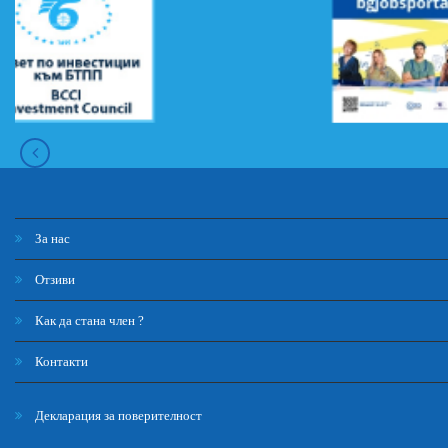
За нас
Отзиви
Как да стана член ?
Контакти
Декларация за поверителност