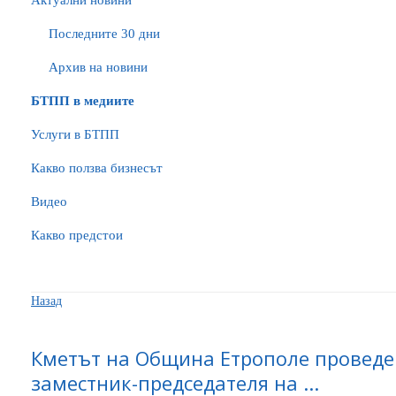
Актуални новини
Последните 30 дни
Архив на новини
БTПП в медиите
Услуги в БТПП
Какво ползва бизнесът
Видео
Какво предстои
Назад
Кметът на Община Етрополе проведе
заместник-председателя на ...