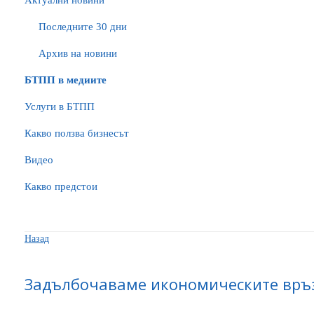
Актуални новини
Последните 30 дни
Архив на новини
БTПП в медиите
Услуги в БТПП
Какво ползва бизнесът
Видео
Какво предстои
Назад
Задълбочаваме икономическите връз