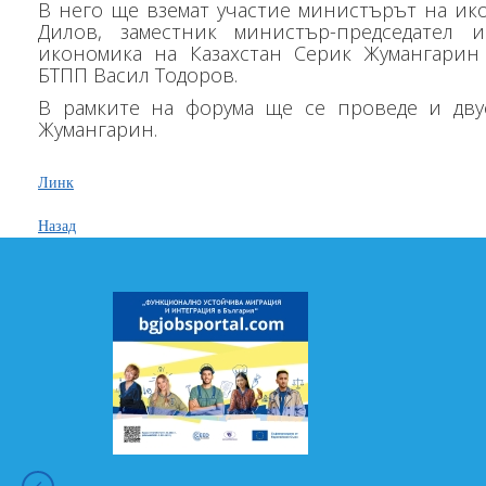
В него ще вземат участие министърът на ик
Дилов, заместник министър-председател
икономика на Казахстан Серик Жумангарин 
БТПП Васил Тодоров.
В рамките на форума ще се проведе и дву
Жумангарин.
Линк
Назад