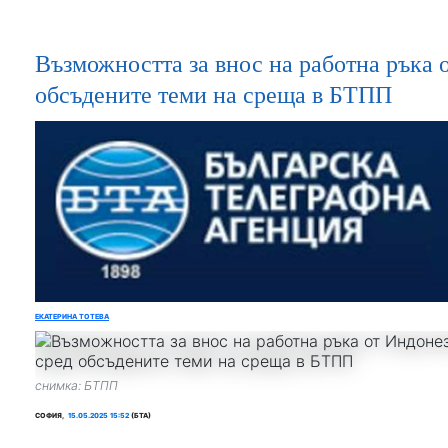
Възможността за внос на работна ръка 
обсъдените теми на среща в БТПП
ЕКАТЕРИНА ТОТЕВА
снимка: БТПП
СОФИЯ,
15.05.2025 15:52
(БТА)