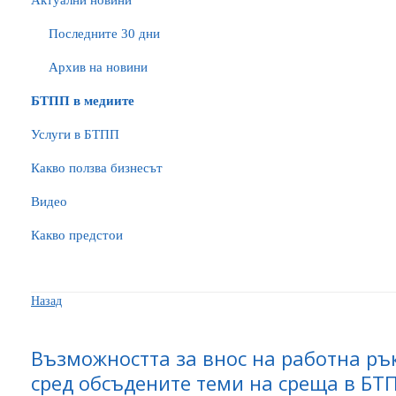
Актуални новини
Последните 30 дни
Архив на новини
БTПП в медиите
Услуги в БТПП
Какво ползва бизнесът
Видео
Какво предстои
Назад
Възможността за внос на работна ръ
сред обсъдените теми на среща в БТ