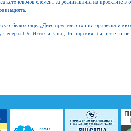
са като ключов елемент за реализацията на проектите в 
овизацията.
ов отбеляза още: „Днес пред нас стои историческата въ
 Север и Юг, Изток и Запад. Българският бизнес е готов 