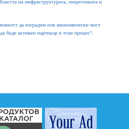
областта на инфраструктурата, енергетиката и
зможност да изградим нов икономически мост
да бъде активен партньор в този процес“.