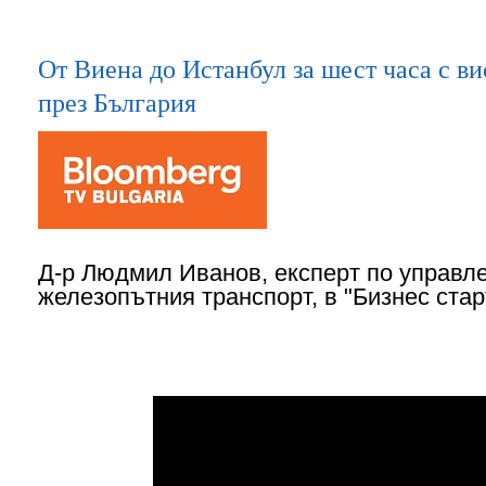
От Виена до Истанбул за шест часа с 
през България
Д-р Людмил Иванов, експерт по управл
железопътния транспорт, в "Бизнес старт