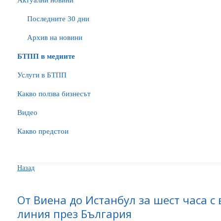
Актуални новини
Последните 30 дни
Архив на новини
БTПП в медиите
Услуги в БТПП
Какво ползва бизнесът
Видео
Какво предстои
Назад
От Виена до Истанбул за шест часа с
линия през България