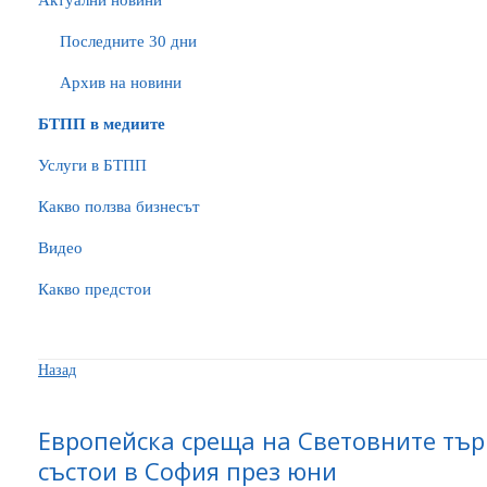
Актуални новини
Последните 30 дни
Архив на новини
БTПП в медиите
Услуги в БТПП
Какво ползва бизнесът
Видео
Какво предстои
Назад
Европейска среща на Световните тър
състои в София през юни