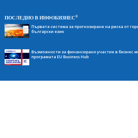
®
ПОСЛЕДНО В ИНФОБИЗНЕС
Първата система за прогнозиране на риска от гор
български език
Възможности за финансирано участие в бизнес ми
програмата EU Business Hub