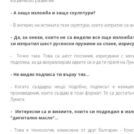
космическо развитие.
-
А защо изложба и защо скулптури?
-
В интерес на истината тези скулптури, които изпратих са ж
-
Да, за онези, които не са видели все още изложба
си изпратил шест русенски пружини за спане, изрису
-
Точно така. Това са шест послания, изрисувани с мес
подложка, за да визуализирам идеите си и да ги пратя на Лун
-
Не видях подписа ти върху тях...
-
Когато създадеш нещо подобно, подписът е излише
произведения, които създам в този формат. Те са достатъ
Луната.
-
Интересни са и визиите, които си подредил в из
"дигитално масло"...
-
Това е технология, измислена от друг българин - Конс