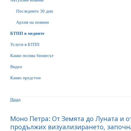
Актуални новини
Последните 30 дни
Архив на новини
БTПП в медиите
Услуги в БТПП
Какво ползва бизнесът
Видео
Какво предстои
Назад
Моно Петра: От Земята до Луната и о
продължих визуализирането, започна