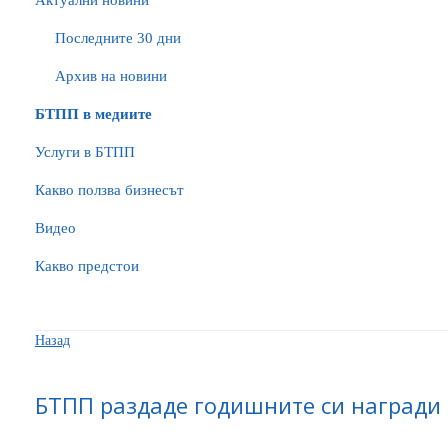
Актуални новини
Последните 30 дни
Архив на новини
БTПП в медиите
Услуги в БТПП
Какво ползва бизнесът
Видео
Какво предстои
Назад
БТПП раздаде годишните си награди