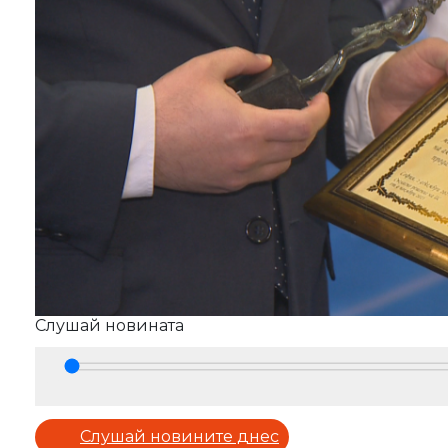
Слушай новината
Play
Слушай новините днес