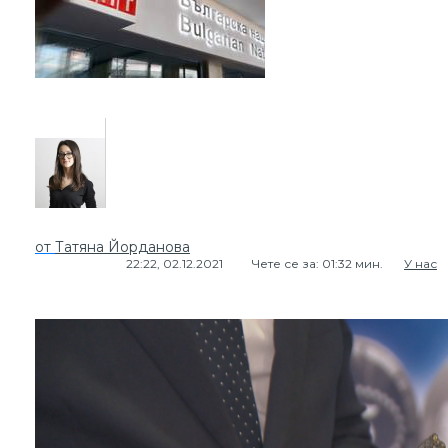
от
Татяна Йорданова
22:22, 02.12.2021
Чете се за: 01:32 мин.
У нас