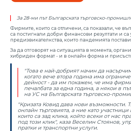
За 28-ми път Българската търговско-промишле
Фирмите, които са отличени, са показали, че в
са постигнали добри финансови резултати и са 
предизвикателкства, които пандемията постави 
За да отговорят на ситуацията в момента, орга
хибриден формат - и в онлайн форма и присъств
"Това е най-добрият начин да насърчи
когато вече втора година има ограниче
дейност - да им покажем, че има фирми,
печалбата за една година, а някои в п
на УС на Българската търговско-проми
"Кризата Ковид дава нови възможности. Т
онлайн търговията, а ние като участници 
които са зад клика, който всеки от нас п
под този клик", каза Веселин Стоянов, у
пратки и транспортни услуги.