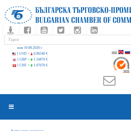
към 10.08.2026 г.
1 USD =
0.86540 €
1 GBP =
1.16870 €
1 CHF =
1.07070 €