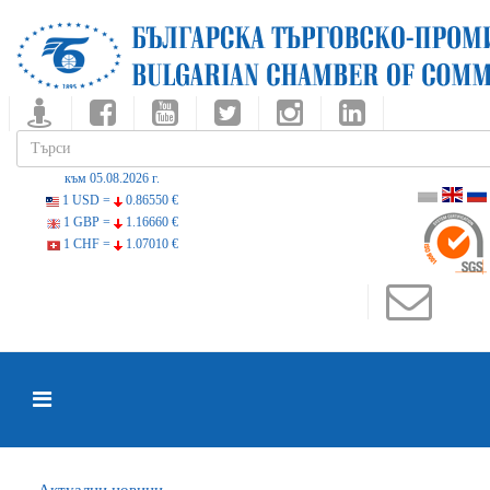
към 05.08.2026 г.
1 USD =
0.86550 €
1 GBP =
1.16660 €
1 CHF =
1.07010 €