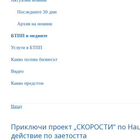
Актуални новини
Последните 30 дни
Архив на новини
БTПП в медиите
Услуги в БТПП
Какво ползва бизнесът
Видео
Какво предстои
Назад
Приключи проект „СКОРОСТИ“ по На
действие по заетостта