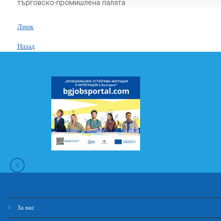
търговско-промишлена палата
Линк
Назад
За нас