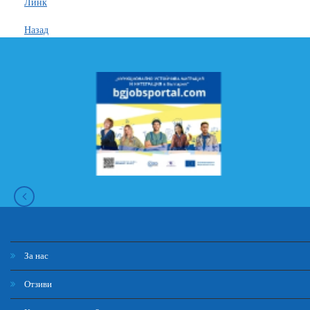
Линк
Назад
За нас
Отзиви