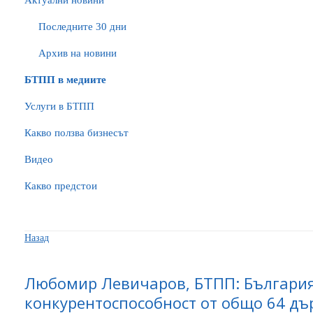
Актуални новини
Последните 30 дни
Архив на новини
БTПП в медиите
Услуги в БТПП
Какво ползва бизнесът
Видео
Какво предстои
Назад
Любомир Левичаров, БТПП: България 
конкурентоспособност от общо 64 д