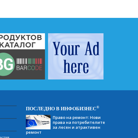
®
ПОСЛЕДНО В ИНФОБИЗНЕС
Право на ремонт: Нови
права на потребителите
за лесен и атрактивен
ремонт
астия