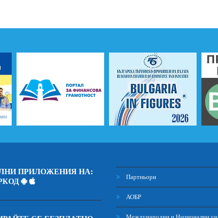
ЛНИ ПРИЛОЖЕНИЯ НА:
Партньори
РКОД
АОБР
Международни и Национални уч