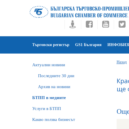
Търговски регистър
GS1 България
ИНФОБИЗ
Назад
Актуални новини
Последните 30 дни
Кра
Архив на новини
ще 
БTПП в медиите
Услуги в БТПП
Още
Какво ползва бизнесът