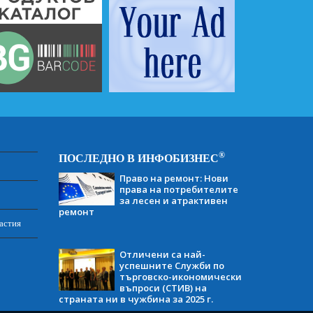
®
ПОСЛЕДНО В ИНФОБИЗНЕС
Право на ремонт: Нови
права на потребителите
за лесен и атрактивен
ремонт
астия
Отличени са най-
успешните Служби по
търговско-икономически
въпроси (СТИВ) на
страната ни в чужбина за 2025 г.