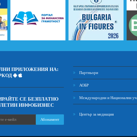
ЛНИ ПРИЛОЖЕНИЯ НА:
Партньори
РКОД
АОБР
Международни и Национални уч
РАЙТЕ СЕ БЕЗПЛАТНО
ЮЛЕТИН ИНФОБИЗНЕС
Център за медиация
Абонамент