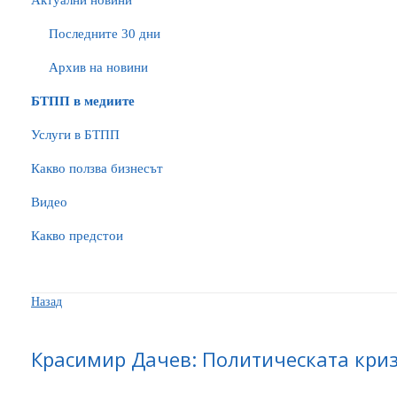
Актуални новини
Последните 30 дни
Архив на новини
БTПП в медиите
Услуги в БТПП
Какво ползва бизнесът
Видео
Какво предстои
Назад
Красимир Дачев: Политическата криз