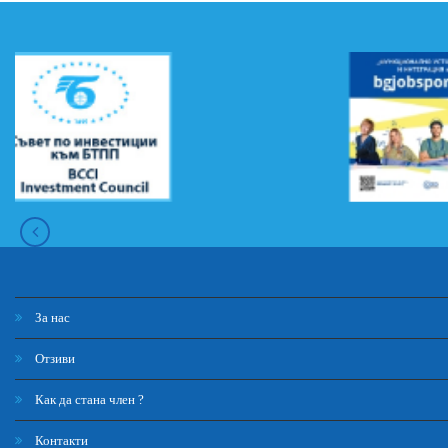
За нас
Отзиви
Как да стана член ?
Контакти