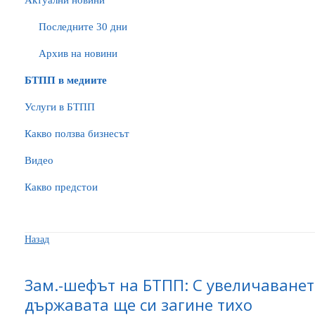
Актуални новини
Последните 30 дни
Архив на новини
БTПП в медиите
Услуги в БТПП
Какво ползва бизнесът
Видео
Какво предстои
Назад
Зам.-шефът на БТПП: С увеличаванет
държавата ще си загине тихо