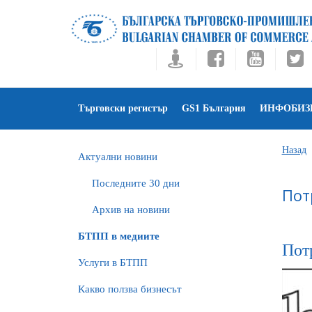
Търговски регистър
GS1 България
ИНФОБИЗ
Назад
Актуални новини
Последните 30 дни
Пот
Архив на новини
БTПП в медиите
Пот
Услуги в БТПП
Какво ползва бизнесът