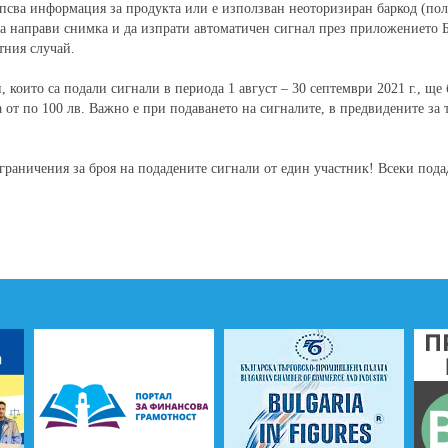
псва информация за продукта или е използван неоторизиран баркод (пол
а направи снимка и да изпрати автоматичен сигнал през приложението Б
тния случай.
, които са подали сигнали в периода 1 август – 30 септември 2021 г., ще
а от по 100 лв. Важно е при подаването на сигналите, в предвидените за 
.
граничения за броя на подадените сигнали от един участник! Всеки пода