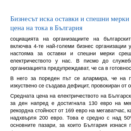
Бизнесът иска оставки и спешни мерки
цена на тока в България
социацията на организациите на български
включва 4-те най-големи бизнес организации 
настояма за оставки и спешни мерки срещ
електричеството у нас. В писмо до служе
организацията предупреждават, че са в готовно
В него за пореден път се алармира, че на п
изкуствено се създава дефицит, провокиран от 
Средната цена на електричеството на Българс
за ден напред е достигнала 130 евро на мег
рекордна стойност от 169 евро на мегаватчас, 
надхвърля 200 евро. Това е средно с над 50
основните пазари, за които България изнася 