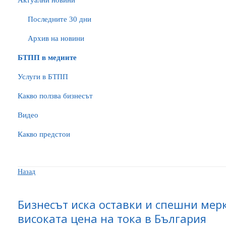
Актуални новини
Последните 30 дни
Архив на новини
БTПП в медиите
Услуги в БТПП
Какво ползва бизнесът
Видео
Какво предстои
Назад
Бизнесът иска оставки и спешни мер
високата цена на тока в България