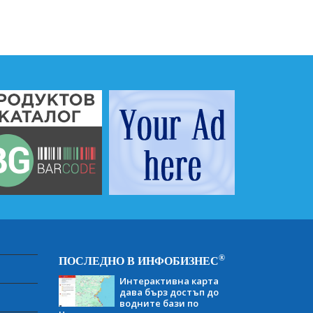
®
ПОСЛЕДНО В ИНФОБИЗНЕС
Интерактивна карта
дава бърз достъп до
водните бази по