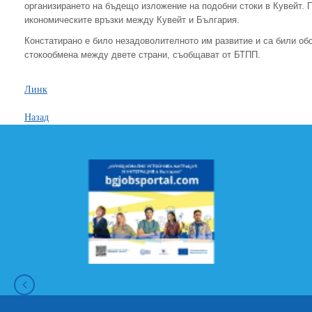
организирането на бъдещо изложение на подобни стоки в Кувейт. 
икономическите връзки между Кувейт и България.
Констатирано е било незадоволителното им развитие и са били об
стокообмена между двете страни, съобщават от БТПП.
Линк
Назад