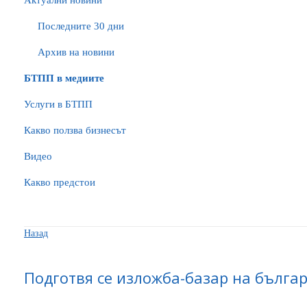
Актуални новини
Последните 30 дни
Архив на новини
БTПП в медиите
Услуги в БТПП
Какво ползва бизнесът
Видео
Какво предстои
Назад
Подготвя се изложба-базар на българ