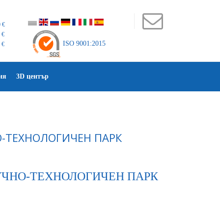
 €
 €
ISO 9001:2015
 €
ия
3D център
О-ТЕХНОЛОГИЧЕН ПАРК
УЧНО-ТЕХНОЛОГИЧЕН ПАРК