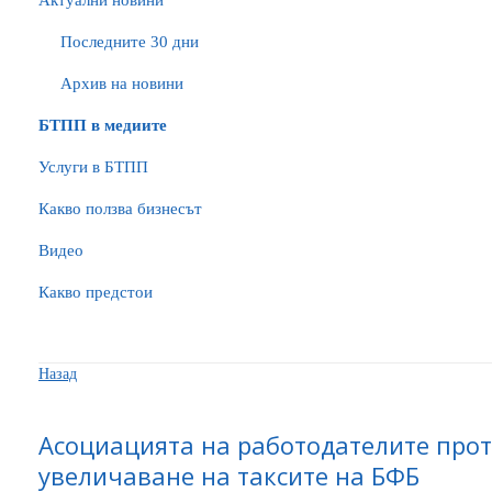
Актуални новини
Последните 30 дни
Архив на новини
БTПП в медиите
Услуги в БТПП
Какво ползва бизнесът
Видео
Какво предстои
Назад
Асоциацията на работодателите про
увеличаване на таксите на БФБ