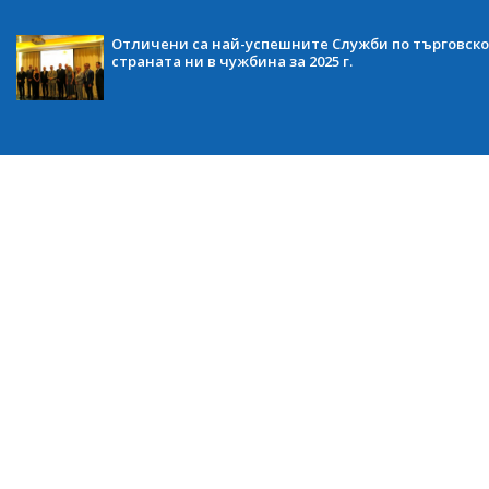
Отличени са най-успешните Служби по търговско
страната ни в чужбина за 2025 г.