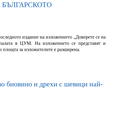
 НА БЪЛГАРСКОТО
оследното издание на изложението „Доверете се на
 палата в ЦУМ. На изложението се представят и
и площта за изложителите е разширена.
во биовино и дрехи с шевици най-