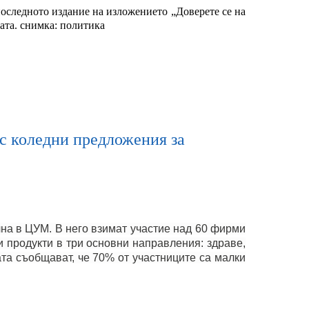
оследното издание на изложението „Доверете се на
ата. снимка: политика
 с коледни предложения за
чна в ЦУМ. В него взимат участие над 60 фирми
и продукти в три основни направления: здраве,
та съобщават, че 70% от участниците са малки