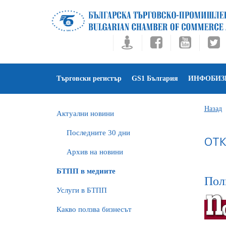
Търговски регистър
GS1 България
ИНФОБИЗ
Назад
Актуални новини
Последните 30 дни
ОТК
Архив на новини
БTПП в медиите
Поли
Услуги в БТПП
Какво ползва бизнесът