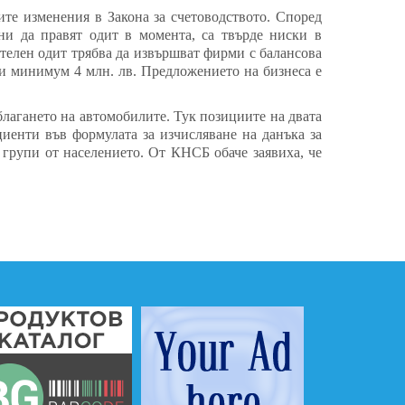
ите изменения в Закона за счетоводството. Според
ни да правят одит в момента, са твърде ниски в
телен одит трябва да извършват фирми с балансова
би минимум 4 млн. лв. Предложението на бизнеса е
лагането на автомобилите. Тук позициите на двата
иенти във формулата за изчисляване на данъка за
 групи от населението. От КНСБ обаче заявиха, че