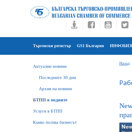
Търговски регистър
GS1 България
ИНФОБИЗ
Назад
Актуални новини
Последните 30 дни
Раб
Архив на новини
БTПП в медиите
New
Услуги в БТПП
пра
Какво ползва бизнесът