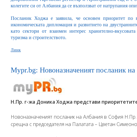
колегите си от Албания да се възползват от натрупания оп
Посланик Ходжа е заявила, че основен приоритет по
икономическата дипломация и развитието на двустраннит
като сектори от взаимен интерес хранително-вкусовата
туризма и строителството.
Линк
Mypr.bg: Новоназначеният посланик н
Н.Пр. г-жа Доника Ходжа представи приоритетите
Новоназначеният посланик на Албания в София Н.Пр.
срещна с председателя на Палатата – Цветан Симеоно