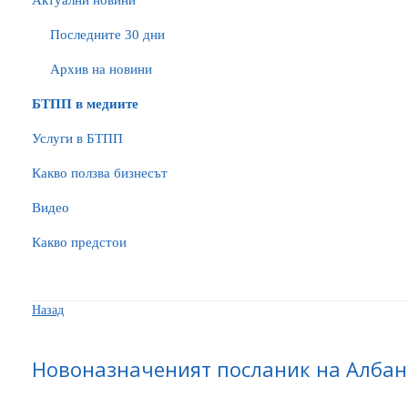
Актуални новини
Последните 30 дни
Архив на новини
БTПП в медиите
Услуги в БТПП
Какво ползва бизнесът
Видео
Какво предстои
Назад
Новоназначеният посланик на Албан