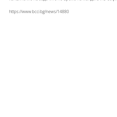
https://www.bcci.bg/news/14880