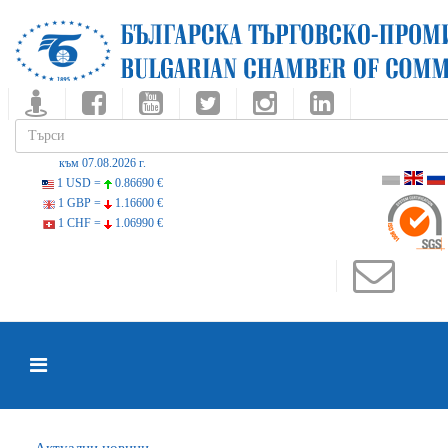
към 07.08.2026 г.
1 USD =
0.86690 €
1 GBP =
1.16600 €
1 CHF =
1.06990 €