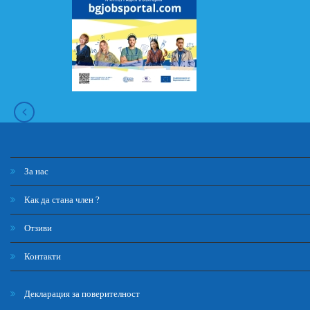
За нас
Как да стана член ?
Отзиви
Контакти
Декларация за поверителност